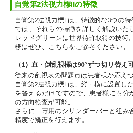
自覚第2法視力標IIの特徴
自覚第2法視力標IIは、特徴的な3つの
では、それらの特徴を詳しく解説いた
レッドグリーンは世界特許取得の技術
様はぜひ、こちらをご参考ください。
（1）直・倒乱視標は90°ずつ切り替え
従来の乱視表の問題点は患者様が応え
自覚第2法視力標IIは、縦・横に設置し
を答えるだけですので、患者様にも分
の方向検査が可能。
さらに、専用のシリンダーバーと組み合わ
精度で矯正を行えます。