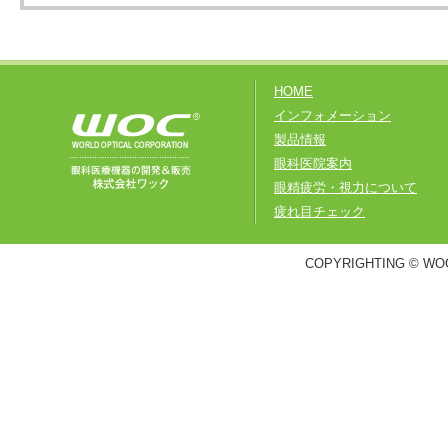
HOME
インフォメーション
製品情報
眼科医院案内
眼精疲労・視力について
疲れ目チェック
COPYRIGHTING © WOC