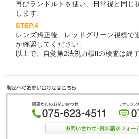
再びランドルトを使い、日常視と同じ
します。
STEP.4
レンズ矯正後、レッドグリーン視標で
か確認してください。
以上で、自覚第2法視力標IIの検査は終