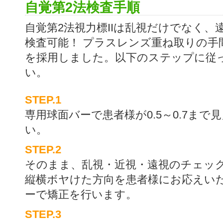
自覚第2法検査手順
自覚第2法視力標IIは乱視だけでなく、
検査可能！ プラスレンズ重ね取りの手
を採用しました。以下のステップに従
い。
STEP.1
専用球面バーで患者様が0.5～0.7ま
い。
STEP.2
そのまま、乱視・近視・遠視のチェッ
縦横ボヤけた方向を患者様にお応えい
ーで矯正を行います。
STEP.3