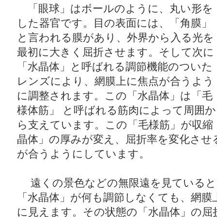
「眼球」はボールのように、丸い形を
した器官です。目の表面には、「角膜」
と言われる膜があり、外界から入る光を
最初に大きく屈折させます。そして次に
「水晶体」と呼ばれる調節機能のついた
レンズにより、網膜上に焦点が合うよう
に調整されます。この「水晶体」は「毛
様体筋」 と呼ばれる筋肉によって周囲か
ら支えています。この「毛様筋」が収縮
晶体」の厚みが変え、屈折率を変化させ
が合うようにしています。
遠くの景色などの無限遠を見ていると
「水晶体」が何も調節しなくても、網膜
に見えます。その状態の「水晶体」の屈