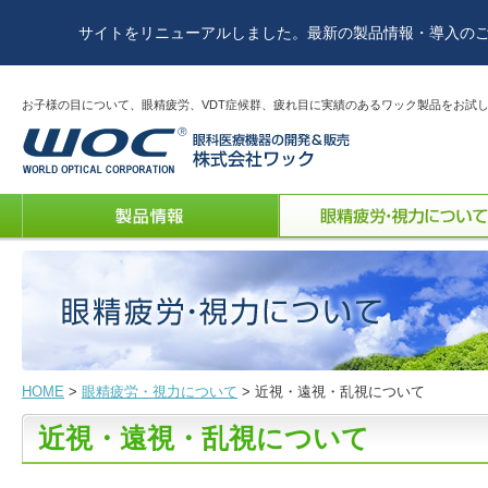
サイトをリニューアルしました。最新の製品情報・導入の
お子様の目について、眼精疲労、VDT症候群、疲れ目に実績のあるワック製品をお試
HOME
>
眼精疲労・視力について
> 近視・遠視・乱視について
近視・遠視・乱視について