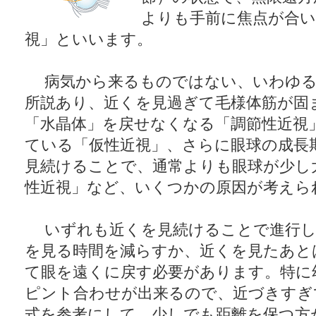
よりも手前に焦点が合い
視」といいます。
病気から来るものではない、いわゆる
所説あり、近くを見過ぎて毛様体筋が固
「水晶体」を戻せなくなる「調節性近視
ている「仮性近視」、さらに眼球の成長
見続けることで、通常よりも眼球が少し
性近視」など、いくつかの原因が考えら
いずれも近くを見続けることで進行し
を見る時間を減らすか、近くを見たあと
て眼を遠くに戻す必要があります。特に
ピント合わせが出来るので、近づきすぎ
式を参考にして、少しでも距離を保つ方