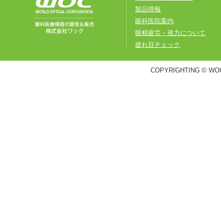
製品情報
眼科医院案内
眼精疲労・視力について
疲れ目チェック
COPYRIGHTING © WOC