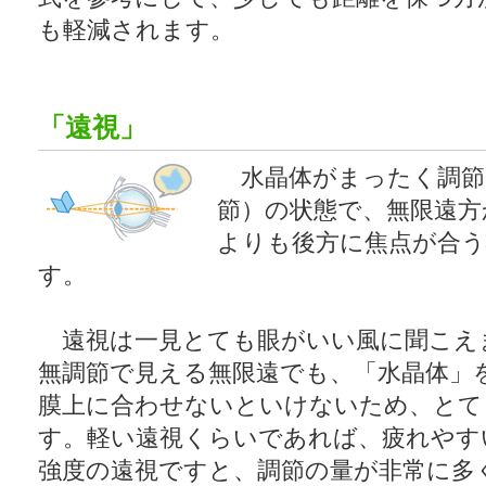
も軽減されます。
「遠視」
水晶体がまったく調節
節）の状態で、無限遠方
よりも後方に焦点が合う
す。
遠視は一見とても眼がいい風に聞こえ
無調節で見える無限遠でも、「水晶体」
膜上に合わせないといけないため、とて
す。軽い遠視くらいであれば、疲れやす
強度の遠視ですと、調節の量が非常に多