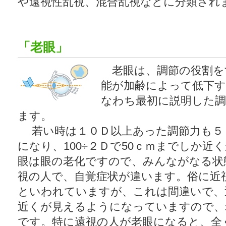
や遠視性乱視、混合乱視などに分類され
「老眼」
老眼は、調節の役割を
能が加齢によって低下
なわち最初に説明した調
ます。
若い時は１０Ｄ以上あった調節力も５
になり、100÷２Ｄで50ｃｍまでしか近
眼は眼の老化ですので、みんながなる状
視の人で、自覚症状が違います。俗に近
といわれていますが、これは間違いで、
近くが見えるようになっていますので、
です。特に遠視の人が老眼になると、全