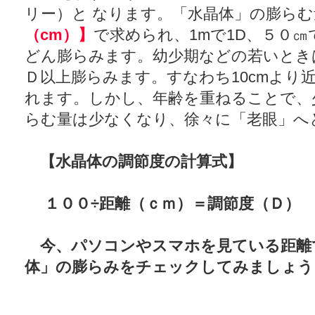
リー）と なります。「水晶体」の膨ら
（cm）】
で求められ、1mで1D、５０㎝
どん膨らみます。幼少期などの若いとき
Ｄ以上膨らみます。すなわち10cmより
れます。しかし、年齢を重ねることで、
らむ量は少なくなり、徐々に「老眼」へ
【水晶体の調節度の計算式】
１００÷距離（ｃｍ）＝調節度（Ｄ）
今、パソコンやスマホを見ている距離
体」の膨らみをチェックしてみましょう