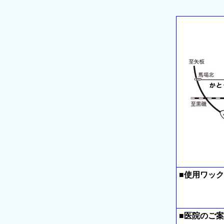
■使用ワッ
■医院のご