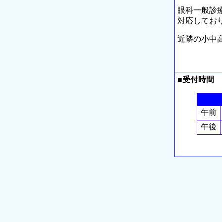
眼科一般診
対応してお
近隣の小中
■受付時間
午前
午後