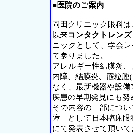
■医院のご案内
岡田クリニック眼科は
以来
コンタクトレンズ
ニックとして、学会レ
て参りました。
アレルギー性結膜炎、
内障、結膜炎、霰粒腫
なく、最新機器や設備
疾患の早期発見にも努
その内容の一部につい
障」として日本臨床眼
にて発表させて頂いて