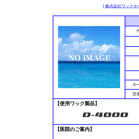
[
株式会社ワックホ
ホ
交
【使用ワック製品】
【医院のご案内】