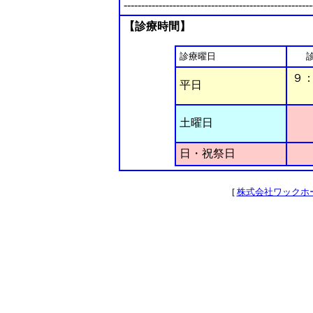
------------------------------------------------------
【診療時間】
診療曜日
９
平日
土曜日
日・祝祭日
[
株式会社ワックホ